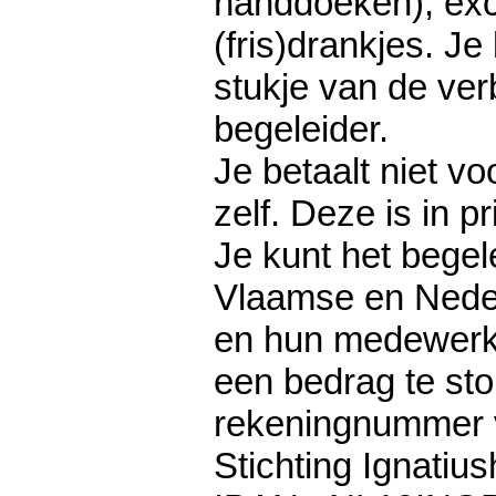
handdoeken), exc
(fris)drankjes. Je
stukje van de verb
begeleider.
Je betaalt niet vo
zelf. Deze is in pr
Je kunt het bege
Vlaamse en Neder
en hun medewerk
een bedrag te sto
rekeningnummer 
Stichting Ignatius