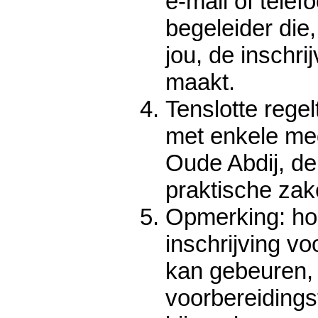
e-mail of telefo
begeleider die,
jou, de inschrij
maakt.
Tenslotte rege
met enkele me
Oude Abdij, de
praktische zake
Opmerking: ho
inschrijving v
kan gebeuren, 
voorbereidingst