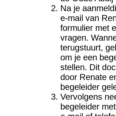
Na je aanmeldi
e-mail van Re
formulier met 
vragen. Wannee
terugstuurt, ge
om je een bege
stellen. Dit d
door Renate en
begeleider ge
Vervolgens ne
begeleider met