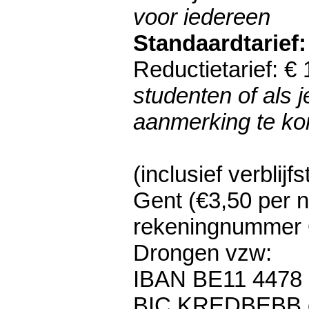
voor iedereen
Standaardtarief:
Reductietarief: €
studenten of als j
aanmerking te k
(inclusief verblijf
Gent (€3,50 per n
rekeningnummer 
Drongen vzw:
IBAN BE11 4478
​BIC KREDBEBB 