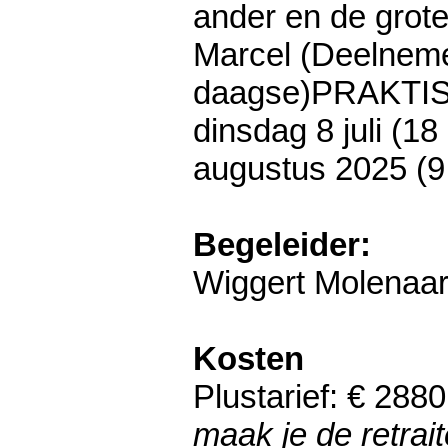
ander en de grote
​Marcel (Deelnem
daagse)PRAKTI
dinsdag 8 juli (1
augustus 2025 (9.
Begeleider:
Wiggert Molenaar
Kosten
Plustarief: € 288
maak je de retrai