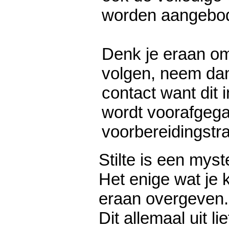
worden aangebo
Denk je eraan o
volgen, neem dan 
contact want dit 
wordt voorafgeg
voorbereidingstraj
Stilte is een myst
Het enige wat je 
eraan overgeven.
Dit allemaal uit li