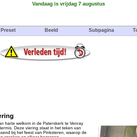
Vandaag is vrijdag 7 augustus
Preset
Beeld
Subpagina
T
ering
an harte welkom in de Paterskerk te Venray
termis. Deze viering staat in het teken van
send bij het feest van Pinksteren, waarop de