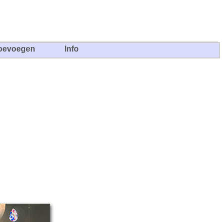
oevoegen
Info