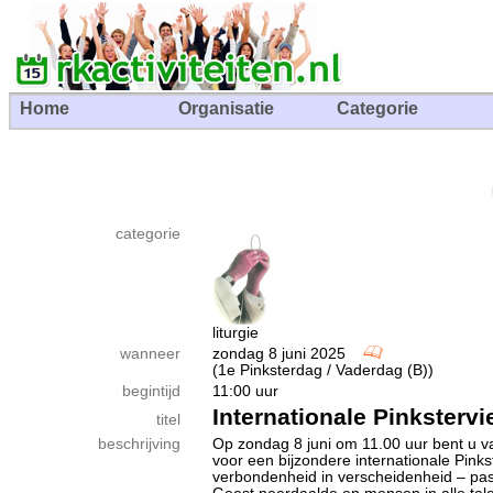
Home
Organisatie
Categorie
categorie
liturgie
wanneer
zondag 8 juni 2025
(1e Pinksterdag / Vaderdag (B))
begintijd
11:00 uur
Internationale Pinkstervi
titel
beschrijving
Op zondag 8 juni om 11.00 uur bent u v
voor een bijzondere internationale Pinks
verbondenheid in verscheidenheid – pas