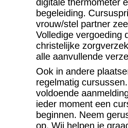
digitale thermometer e
begeleiding. Cursuspri
vrouw/stel partner ze
Volledige vergoeding 
christelijke zorgverzek
alle aanvullende verz
Ook in andere plaatse
regelmatig cursussen. 
voldoende aanmeldin
ieder moment een cur
beginnen. Neem gerus
op. Wij helpen je graa