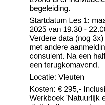
begeleiding.
Startdatum Les 1: maa
2025 van 19.30 - 22.0
Verdere data (nog 3x) 
met andere aanmeldi
consulent. Na een half
een terugkomavond,
Locatie: Vleuten
Kosten: € 295,- Inclus
Werkboek ’Natuurlijk 