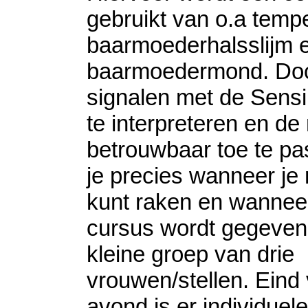
gebruikt van o.a tempe
baarmoederhalsslijm e
baarmoedermond. Do
signalen met de Sensi
te interpreteren en d
betrouwbaar toe te pa
je precies wanneer je
kunt raken en wannee
cursus wordt gegeven
kleine groep van drie
vrouwen/stellen. Eind
avond is er individuele