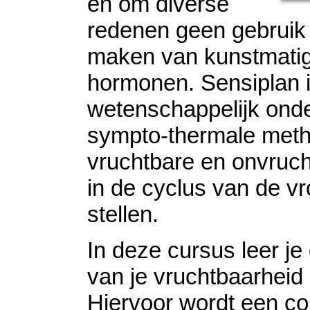
en om diverse
redenen geen gebruik 
maken van kunstmati
hormonen. Sensiplan 
wetenschappelijk on
sympto-thermale met
vruchtbare en onvruc
in de cyclus van de vr
stellen.
In deze cursus leer je
van je vruchtbaarheid
Hiervoor wordt een co