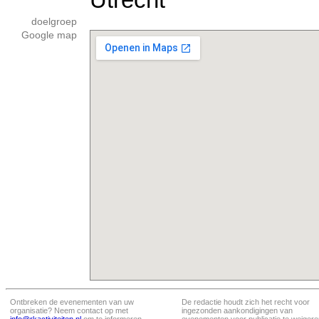
doelgroep
Google map
Ontbreken de evenementen van uw
De redactie houdt zich het recht voor
organisatie? Neem contact op met
ingezonden aankondigingen van