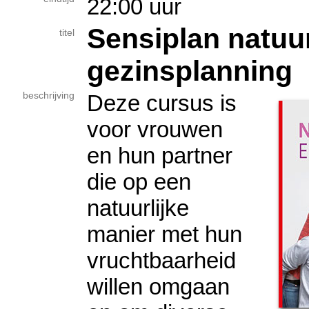
22:00 uur
Sensiplan natuur
titel
gezinsplanning
beschrijving
Deze cursus is
voor vrouwen
en hun partner
die op een
natuurlijke
manier met hun
vruchtbaarheid
willen omgaan