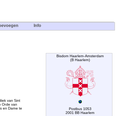
oevoegen
Info
Bisdom Haarlem-Amsterdam
(B Haarlem)
liek van Sint
de Orde van
ers en Dame te
Postbus 1053
2001 BB Haarlem