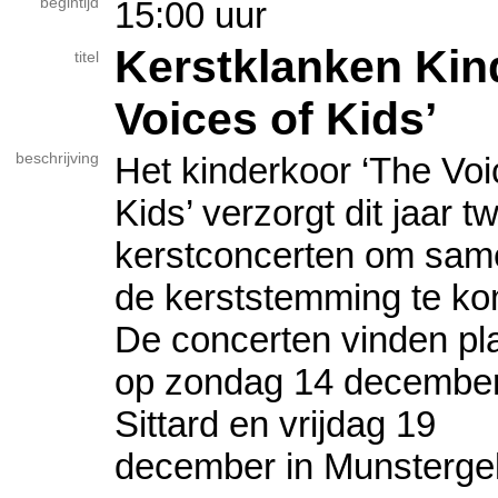
begintijd
15:00 uur
Kerstklanken Kin
titel
Voices of Kids’
beschrijving
Het kinderkoor ‘The Voi
Kids’ verzorgt dit jaar t
kerstconcerten om sam
de kerststemming te k
De concerten vinden pl
op zondag 14 december
Sittard en vrijdag 19
december in Munsterge