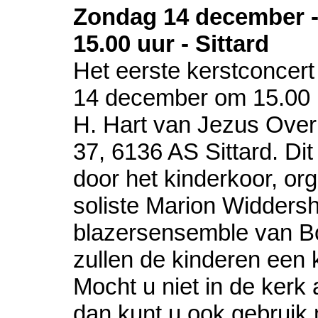
Zondag 14 december 
15.00 uur - Sittard
Het eerste kerstconcert
14 december om 15.00 u
H. Hart van Jezus Over
37, 6136 AS Sittard. Di
door het kinderkoor, orge
soliste Marion Widders
blazersensemble van B
zullen de kinderen een 
Mocht u niet in de kerk
dan kunt u ook gebruik