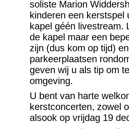
soliste Marion Widders
kinderen een kerstspel u
kapel géén livestream. L
de kapel maar een beper
zijn (dus kom op tijd) e
parkeerplaatsen rondo
geven wij u als tip om t
omgeving.
U bent van harte welko
kerstconcerten, zowel
alsook op vrijdag 19 d