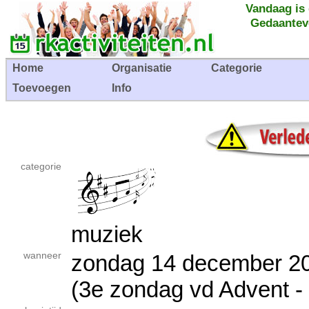
Vandaag is
Gedaantev
Home
Organisatie
Categorie
Toevoegen
Info
categorie
muziek
wanneer
zondag 14 december
(3e zondag vd Advent -