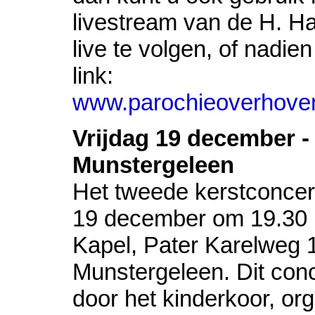
livestream van de H. Ha
live te volgen, of nadien
link:
www.parochieoverhoven
Vrijdag 19 december - 
Munstergeleen
Het tweede kerstconcert
19 december om 19.30 u
Kapel, Pater Karelweg 
Munstergeleen. Dit con
door het kinderkoor, org