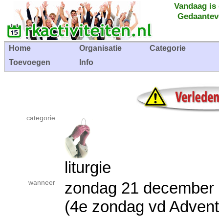
Vandaag is
Gedaantev
Home
Organisatie
Categorie
Toevoegen
Info
categorie
liturgie
wanneer
zondag 21 decembe
(4e zondag vd Advent 