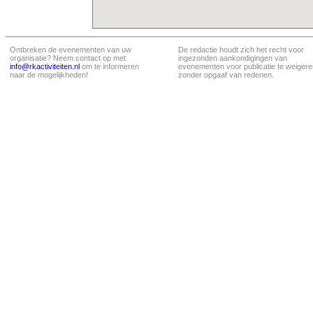
Ontbreken de evenementen van uw
De redactie houdt zich het recht voor
organisatie? Neem contact op met
ingezonden aankondigingen van
info@rkactiviteiten.nl
om te informeren
evenementen voor publicatie te weigere
naar de mogelijkheden!
zonder opgaaf van redenen.