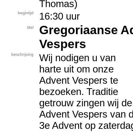
Thomas)
begintijd
16:30 uur
Gregoriaanse A
titel
Vespers
beschrijving
Wij nodigen u van
harte uit om onze
Advent Vespers te
bezoeken. Traditie
getrouw zingen wij de
Advent Vespers van 
3e Advent op zaterda