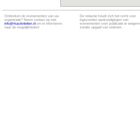
Ontbreken de evenementen van uw
De redactie houdt zich het recht voor
organisatie? Neem contact op met
ingezonden aankondigingen van
info@rkactiviteiten.nl
om te informeren
evenementen voor publicatie te weigere
naar de mogelijkheden!
zonder opgaaf van redenen.