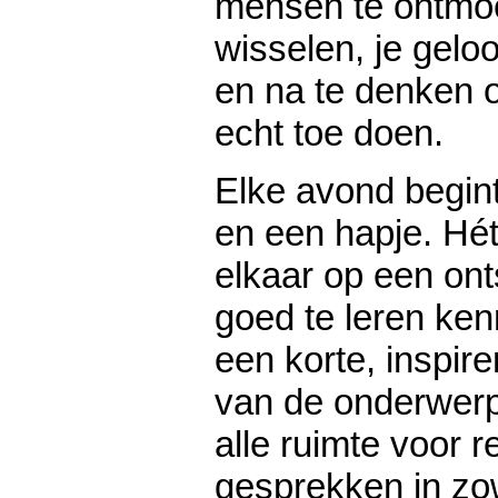
mensen te ontmoet
wisselen, je gelo
en na te denken o
echt toe doen.
Elke avond begin
en een hapje. H
elkaar op een on
goed te leren ken
een korte, inspir
van de onderwerp
alle ruimte voor r
gesprekken in zo