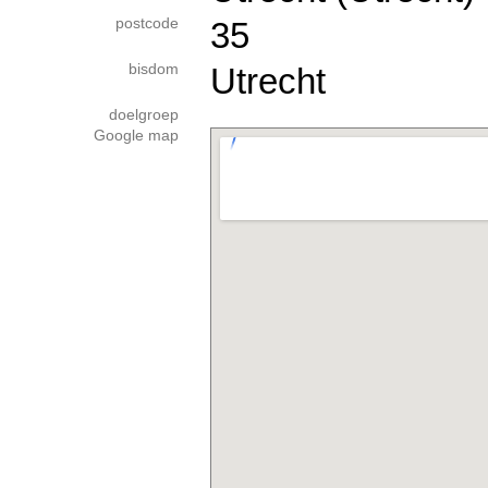
postcode
35
bisdom
Utrecht
doelgroep
Google map