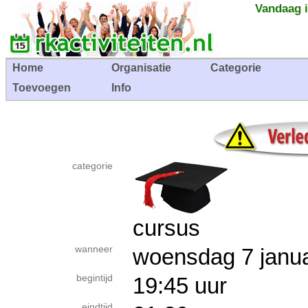
Vandaag i
Home
Organisatie
Categorie
Toevoegen
Info
categorie
cursus
wanneer
woensdag 7 jan
begintijd
19:45 uur
eindtijd