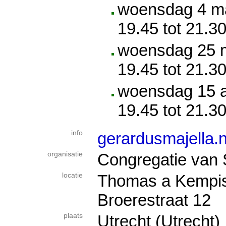
woensdag 4 ma
19.45 tot 21.30
woensdag 25 m
19.45 tot 21.30
woensdag 15 a
19.45 tot 21.30
info
gerardusmajella.
organisatie
Congregatie van 
locatie
Thomas a Kempis
Broerestraat 12
plaats
Utrecht (Utrecht)