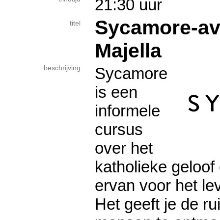
21:30 uur
Sycamore-av
titel
Majella
beschrijving
Sycamore
is een
informele
cursus
over het
katholieke geloof
ervan voor het l
Het geeft je de r