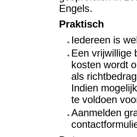
Engels.
Praktisch
Iedereen is w
Een vrijwillige 
kosten wordt op
als richtbedrag
Indien mogelij
te voldoen voo
Aanmelden gra
contactformuli