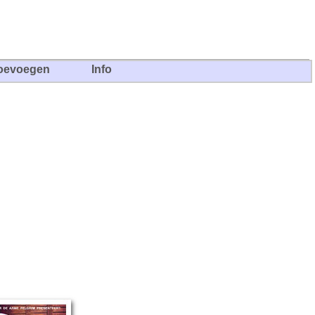
oevoegen
Info