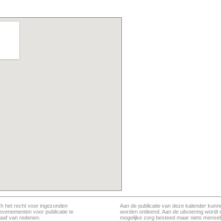
ch het recht voor ingezonden
Aan de publicatie van deze kalender kunn
evenementen voor publicatie te
worden ontleend. Aan de uitvoering wordt 
aaf van redenen.
mogelijke zorg besteed maar niets menseli