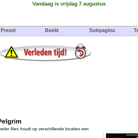
Vandaag is vrijdag 7 augustus
Preset
Beeld
Subpagina
T
Pelgrim
der Alex houdt op verschillende locaties een