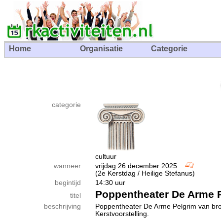
Home
Organisatie
Categorie
categorie
cultuur
wanneer
vrijdag 26 december 2025
(2e Kerstdag / Heilige Stefanus)
begintijd
14:30 uur
Poppentheater De Arme 
titel
beschrijving
Poppentheater De Arme Pelgrim van broe
Kerstvoorstelling.