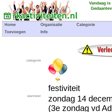
Vandaag is
Gedaantev
Home
Organisatie
Categorie
Toevoegen
Info
categorie
festiviteit
wanneer
zondag 14 dec
(3e zondag vd Ad