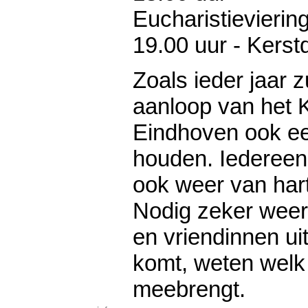
Eucharistievierin
19.00 uur - Kerst
Zoals ieder jaar z
aanloop van het K
Eindhoven ook ee
houden. Iedereen 
ook weer van hart
Nodig zeker weer
en vriendinnen uit
komt, weten welk 
meebrengt.