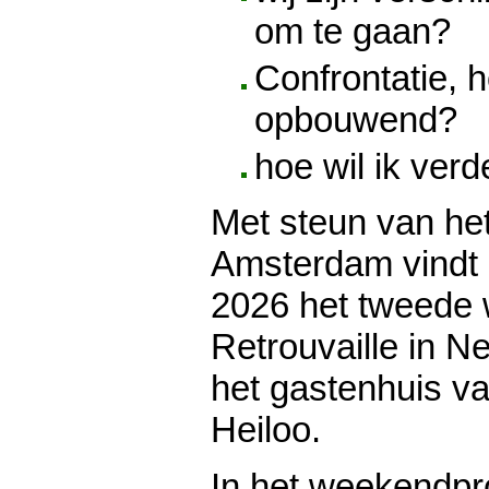
om te gaan?
Confrontatie, h
opbouwend?
hoe wil ik verd
Met steun van he
Amsterdam vindt 
2026 het tweede
Retrouvaille in Ne
het gastenhuis v
Heiloo.
In het weekendpr