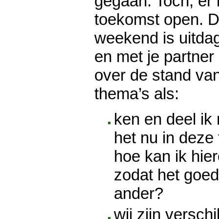
gegaan. Toch, er 
toekomst open. D
weekend is uitdag
en met je partner
over de stand van
thema’s als:
ken en deel ik
het nu in deze 
hoe kan ik hie
zodat het goed
ander?
wij zijn versch