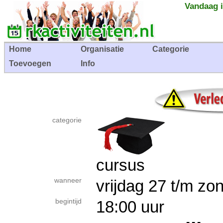
Vandaag i
Home
Organisatie
Categorie
Toevoegen
Info
categorie
cursus
wanneer
vrijdag 27 t/m 
begintijd
18:00 uur