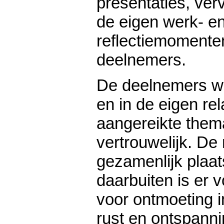
presentaties, verv
de eigen werk- e
reflectiemomente
deelnemers.
De deelnemers we
en in de eigen rel
aangereikte them
vertrouwelijk. De
gezamenlijk plaat
daarbuiten is er 
voor ontmoeting i
rust en ontspanni