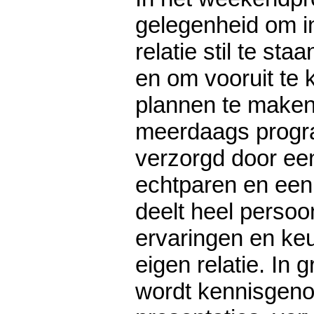
gelegenheid om in
relatie stil te sta
en om vooruit te 
plannen te maken v
meerdaags prog
verzorgd door ee
echtparen en een 
deelt heel persoo
ervaringen en ke
eigen relatie. In
wordt kennisgen