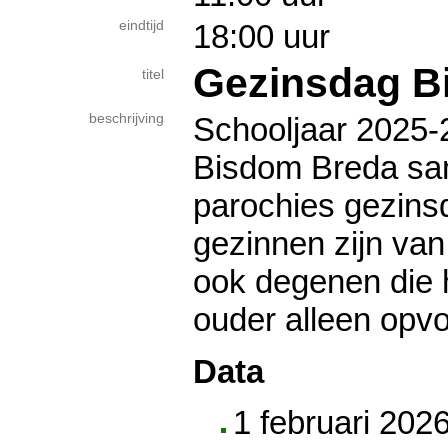
eindtijd
18:00 uur
Gezinsdag B
titel
beschrijving
Schooljaar 2025-
Bisdom Breda sa
parochies gezins
gezinnen zijn van
ook degenen die 
ouder alleen opv
Data
1 februari 202