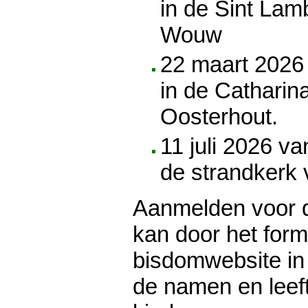
in de Sint Lam
Wouw
22 maart 2026
in de Catharin
Oosterhout.
11 juli 2026 va
de strandkerk
Aanmelden voor 
kan door het form
bisdomwebsite in 
de namen en leeft