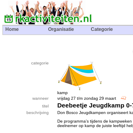
Home
Organisatie
Categorie
categorie
kamp
wanneer
vrijdag 27 t/m zondag 29 maart
Deebeetje Jeugdkamp 0-7
titel
beschrijving
Don Bosco Jeugdkampen organiseert kam
De programma’s tijdens de kampweken en
deelnemer op kamp de juiste leeftijd hebt.