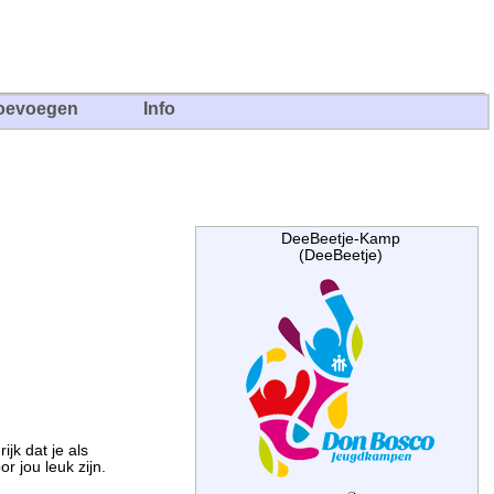
oevoegen
Info
DeeBeetje-Kamp
(DeeBeetje)
jk dat je als
or jou leuk zijn.