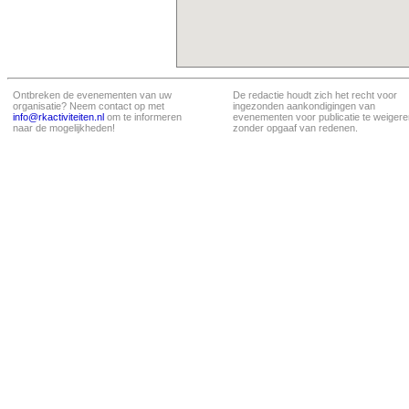
Ontbreken de evenementen van uw
De redactie houdt zich het recht voor
organisatie? Neem contact op met
ingezonden aankondigingen van
info@rkactiviteiten.nl
om te informeren
evenementen voor publicatie te weigere
naar de mogelijkheden!
zonder opgaaf van redenen.