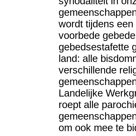
synodaliteit in on
gemeenschappen 
wordt tijdens een 
voorbede gebede
gebedsestafette g
land: alle bisdo
verschillende reli
gemeenschappen
Landelijke Werkgr
roept alle parochi
gemeenschappen 
om ook mee te bi