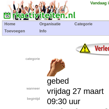
Vandaag i
Home
Organisatie
Categorie
Toevoegen
Info
categorie
gebed
wanneer
vrijdag 27 maar
begintijd
09:30 uur