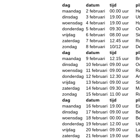
dag
datum
tijd
pl
maandag
2 februari
00.00 uur
H
dinsdag
3 februari
19.00 uur
Ut
woensdag
4 februari
19.00 uur
H
donderdag
5 februari
09.30 uur
O
vrijdag
6 februari
08.00 uur
Si
zaterdag
7 februari
12.45 uur
R
zondag
8 februari
10/12 uur
D
dag
datum
tijd
pl
maandag
9 februari
12.15 uur
B
dinsdag
10 februari
09.00 uur
O
woensdag
11 februari
09.00 uur
Ra
donderdag
12 februari
12.30 uur
A
vrijdag
13 februari
09.00 uur
S
zaterdag
14 februari
09.30 uur
Ma
zondag
15 februari
11.00 uur
R
dag
datum
tijd
pl
maandag
16 februari
19.00 uur
E
dinsdag
17 februari
09.00 uur
B
woensdag
18 februari
00.00 uur
B
donderdag
19 februari
12.00 uur
Ut
vrijdag
20 februari
09.00 uur
L
zaterdag
21 februari
19.00 uur
Ba