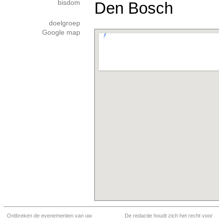
bisdom
Den Bosch
doelgroep
Google map
Ontbreken de evenementen van uw
De redactie houdt zich het recht voor