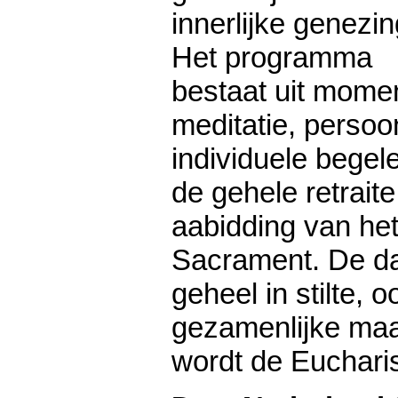
innerlijke genezin
Het programma
bestaat uit mome
meditatie, persoon
individuele begel
de gehele retraite
aabidding van het 
Sacrament. De d
geheel in stilte, o
gezamenlijke maal
wordt de Eucharis