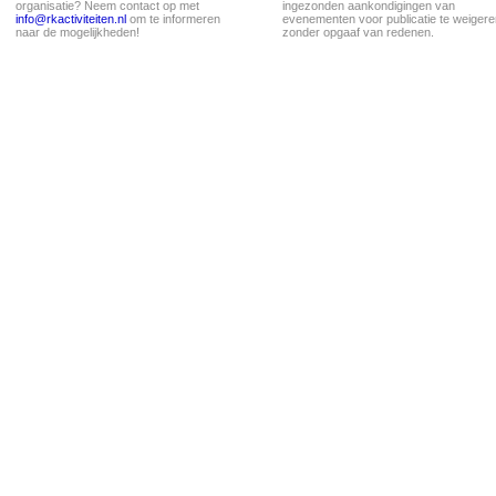
organisatie? Neem contact op met
ingezonden aankondigingen van
info@rkactiviteiten.nl
om te informeren
evenementen voor publicatie te weigere
naar de mogelijkheden!
zonder opgaaf van redenen.