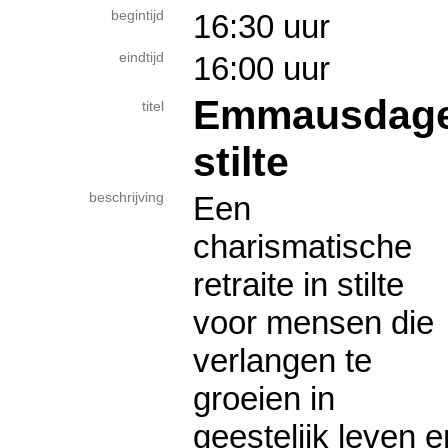
begintijd
16:30 uur
eindtijd
16:00 uur
Emmausdagen 
titel
stilte
beschrijving
Een
charismatische
retraite in stilte
voor mensen die
verlangen te
groeien in
geestelijk leven e