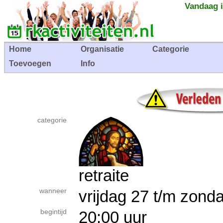
Vandaag i
Home
Organisatie
Categorie
Toevoegen
Info
categorie
retraite
wanneer
vrijdag 27 t/m zo
begintijd
20:00 uur