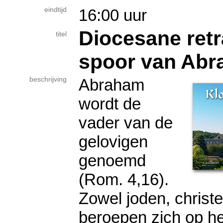
eindtijd
16:00 uur
Diocesane retra
titel
spoor van Ab
beschrijving
Abraham
wordt de
vader van de
gelovigen
genoemd
(Rom. 4,16).
Zowel joden, christ
beroepen zich op h