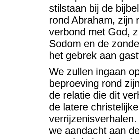
stilstaan bij de bijb
rond Abraham, zijn 
verbond met God, zi
Sodom en de zonde 
het gebrek aan gastv
We zullen ingaan o
beproeving rond zij
de relatie die dit ve
de latere christelijke
verrijzenisverhalen
we aandacht aan de