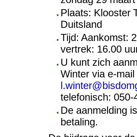
Plaats: Klooster 
Duitsland
Tijd: Aankomst: 2
vertrek: 16.00 uu
U kunt zich aanme
Winter via e-mail
l.winter@bisdomg
telefonisch: 050
De aanmelding is 
betaling.