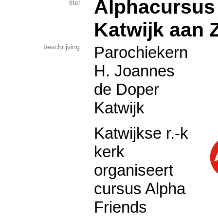
Alphacursus 
titel
Katwijk aan 
beschrijving
Parochiekern
H. Joannes
de Doper
Katwijk
Katwijkse r.-k
kerk
organiseert
cursus Alpha
Friends