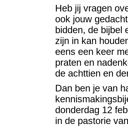
Heb jij vragen ov
ook jouw gedacht
bidden, de bijbel
zijn in kan houde
eens een keer me
praten en nadenke
de achttien en der
Dan ben je van h
kennismakingsbi
donderdag 12 feb
in de pastorie va