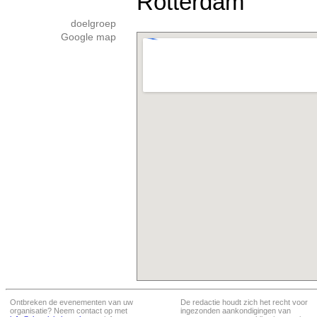
Rotterdam
doelgroep
Google map
Ontbreken de evenementen van uw
De redactie houdt zich het recht voor
organisatie? Neem contact op met
ingezonden aankondigingen van