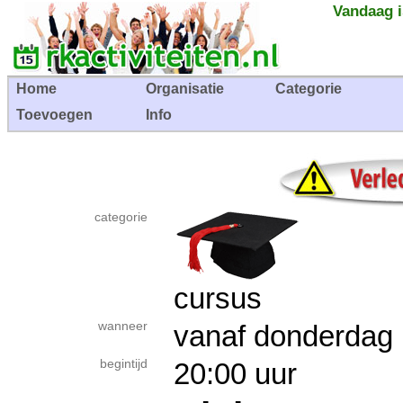
Vandaag i
Home
Organisatie
Categorie
Toevoegen
Info
categorie
cursus
wanneer
vanaf donderdag
begintijd
20:00 uur