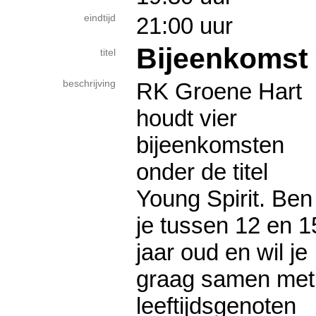
eindtijd
21:00 uur
Bijeenkomst 
titel
beschrijving
RK Groene Hart
houdt vier
bijeenkomsten
onder de titel
Young Spirit. Ben
je tussen 12 en 1
jaar oud en wil je
graag samen met
leeftijdsgenoten