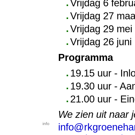
Vrijdag 6 febru
Vrijdag 27 maa
Vrijdag 29 mei
Vrijdag 26 juni
Programma
19.15 uur - Inl
19.30 uur - A
21.00 uur - Ei
We zien uit naar 
info
info@rkgroenehar