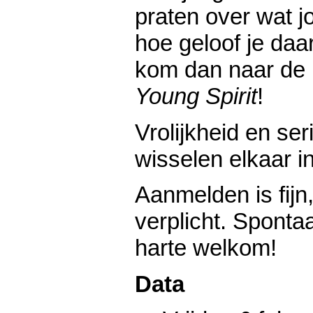
praten over wat j
hoe geloof je daa
kom dan naar de 
Young Spirit
!
Vrolijkheid en ser
wisselen elkaar i
Aanmelden is fijn
verplicht. Sponta
harte welkom!
Data