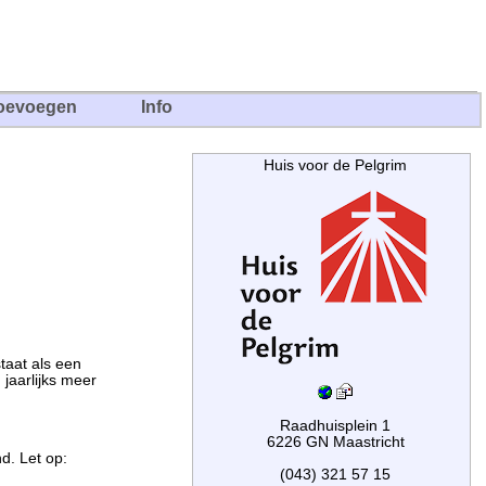
oevoegen
Info
Huis voor de Pelgrim
taat als een
jaarlijks meer
Raadhuisplein 1
6226 GN Maastricht
d. Let op:
(043) 321 57 15