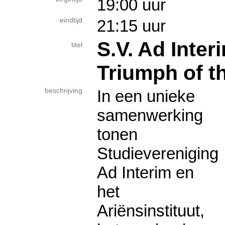
19:00 uur
eindtijd
21:15 uur
S.V. Ad Inter
titel
Triumph of t
beschrijving
In een unieke
samenwerking
tonen
Studievereniging
Ad Interim en
het
Ariënsinstituut,