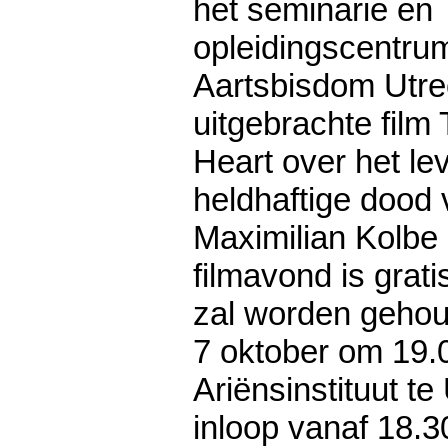
het seminarie en
opleidingscentru
Aartsbisdom Utre
uitgebrachte film
Heart over het le
heldhaftige dood 
Maximilian Kolbe
filmavond is grat
zal worden geho
7 oktober om 19.0
Ariënsinstituut te
inloop vanaf 18.