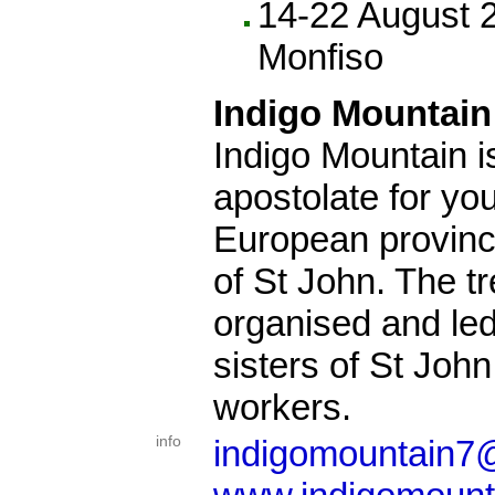
14-22 August 2
Monfiso
Indigo Mountain
Indigo Mountain i
apostolate for yo
European provinc
of St John. The t
organised and led
sisters of St John
workers.
info
indigomountain7