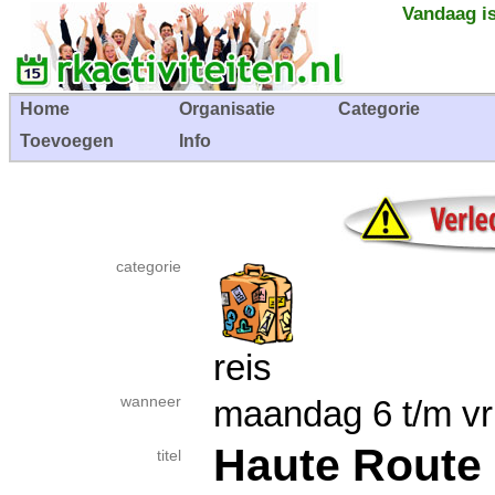
Vandaag is
Home
Organisatie
Categorie
Toevoegen
Info
categorie
reis
wanneer
maandag 6 t/m vr
Haute Route
titel