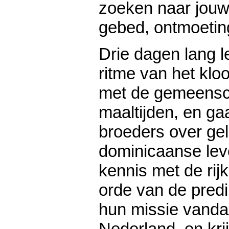
zoeken naar jouw 
gebed, ontmoeting
Drie dagen lang l
ritme van het kloo
met de gemeensc
maaltijden, en ga
broeders over gel
dominicaanse lev
kennis met de rijk
orde van de predi
hun missie vanda
Nederland, en kri