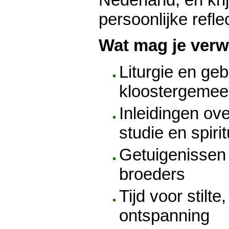
persoonlijke reflec
Wat mag je ver
Liturgie en ge
kloostergeme
Inleidingen ov
studie en spiritu
Getuigenissen
broeders
Tijd voor stilt
ontspanning