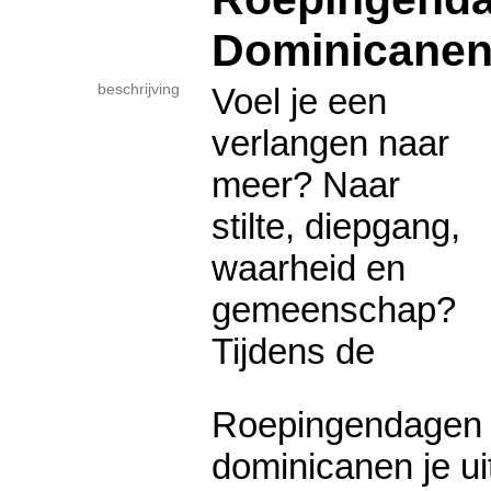
Dominicane
beschrijving
Voel je een
verlangen naar
meer? Naar
stilte, diepgang,
waarheid en
gemeenschap?
Tijdens de
Roepingendagen 
dominicanen je u