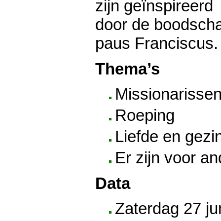
zijn geïnspireerd
door de boodschap
paus Franciscus.
Thema’s
Missionarisse
Roeping
Liefde en gezi
Er zijn voor a
Data
Zaterdag 27 ju