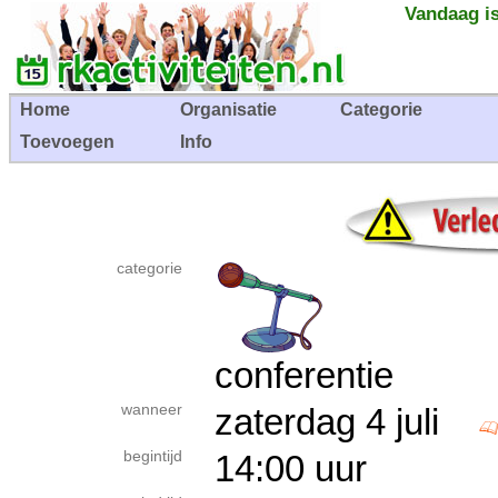
Vandaag is
Home
Organisatie
Categorie
Toevoegen
Info
categorie
conferentie
wanneer
zaterdag 4 juli
begintijd
14:00 uur