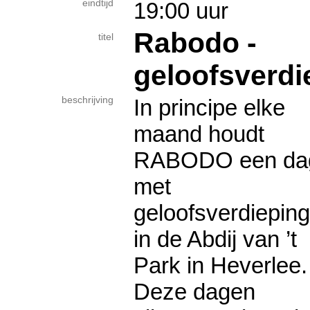
eindtijd
19:00 uur
Rabodo -
titel
geloofsverdi
beschrijving
In principe elke
maand houdt
RABODO een da
met
geloofsverdieping
in de Abdij van ’t
Park in Heverlee.
Deze dagen