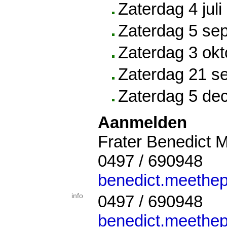
Zaterdag 4 juli
Zaterdag 5 se
Zaterdag 3 ok
Zaterdag 21 s
Zaterdag 5 de
Aanmelden
Frater Benedict 
0497 / 690948
benedict.meethe
info
0497 / 690948
benedict.meethe