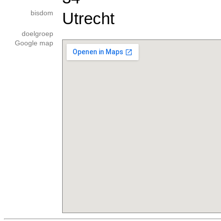
bisdom
Utrecht
doelgroep
Google map