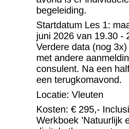
begeleiding.
Startdatum Les 1: ma
juni 2026 van 19.30 - 
Verdere data (nog 3x) 
met andere aanmeldi
consulent. Na een half
een terugkomavond.
Locatie: Vleuten
Kosten: € 295,- Inclus
Werkboek ’Natuurlijk 