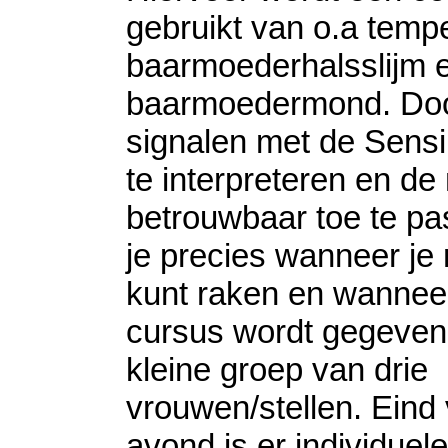
gebruikt van o.a tempe
baarmoederhalsslijm e
baarmoedermond. Do
signalen met de Sensi
te interpreteren en d
betrouwbaar toe te pa
je precies wanneer je
kunt raken en wannee
cursus wordt gegeven
kleine groep van drie
vrouwen/stellen. Eind
avond is er individuele