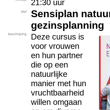
21:30 uur
Sensiplan natuur
titel
gezinsplanning
beschrijving
Deze cursus is
voor vrouwen
en hun partner
die op een
natuurlijke
manier met hun
vruchtbaarheid
willen omgaan