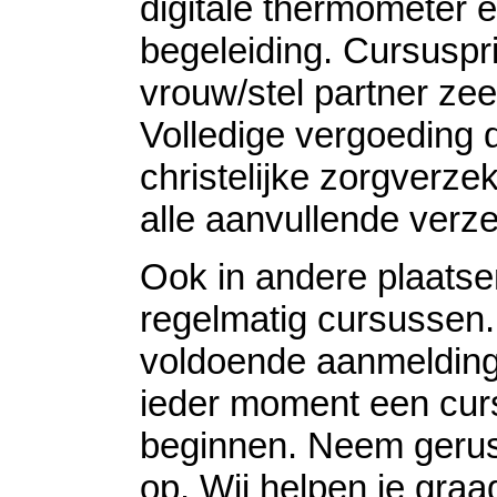
digitale thermometer e
begeleiding. Cursuspri
vrouw/stel partner ze
Volledige vergoeding 
christelijke zorgverzek
alle aanvullende verz
Ook in andere plaatse
regelmatig cursussen. 
voldoende aanmeldin
ieder moment een cur
beginnen. Neem gerus
op. Wij helpen je graa