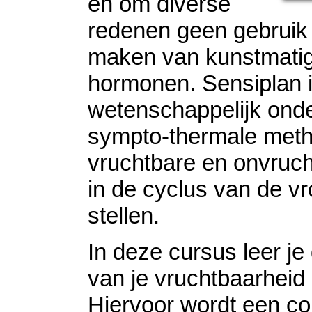
en om diverse
redenen geen gebruik 
maken van kunstmati
hormonen. Sensiplan 
wetenschappelijk on
sympto-thermale met
vruchtbare en onvruc
in de cyclus van de vr
stellen.
In deze cursus leer je
van je vruchtbaarheid
Hiervoor wordt een co