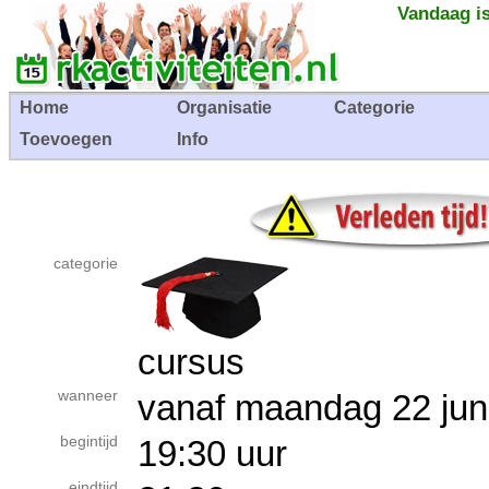
Vandaag is
Home
Organisatie
Categorie
Toevoegen
Info
categorie
cursus
wanneer
vanaf maandag 22 j
begintijd
19:30 uur
eindtijd