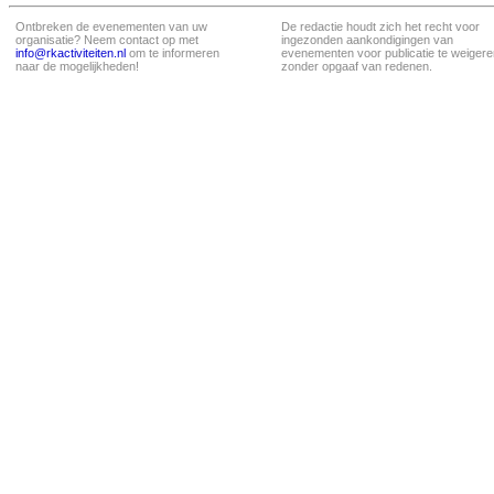
Ontbreken de evenementen van uw
De redactie houdt zich het recht voor
organisatie? Neem contact op met
ingezonden aankondigingen van
info@rkactiviteiten.nl
om te informeren
evenementen voor publicatie te weigere
naar de mogelijkheden!
zonder opgaaf van redenen.