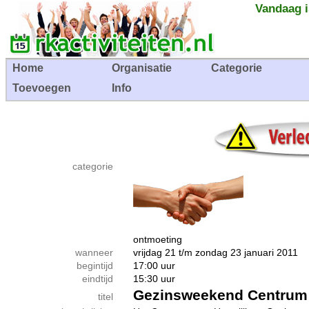
Vandaag i
Home
Organisatie
Categorie
Toevoegen
Info
categorie
ontmoeting
wanneer
vrijdag 21 t/m zondag 23 januari 2011
begintijd
17:00 uur
eindtijd
15:30 uur
Gezinsweekend Centrum 
titel