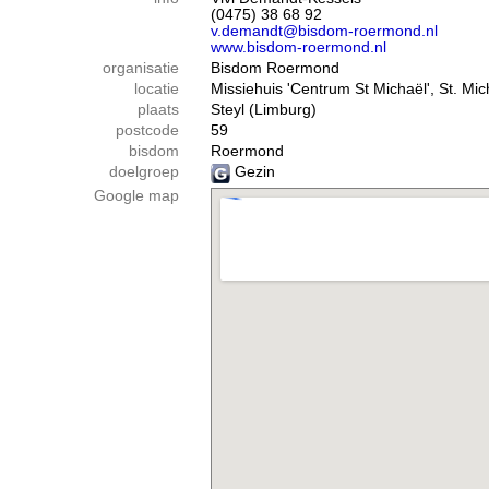
(0475) 38 68 92
v.demandt@bisdom-roermond.nl
www.bisdom-roermond.nl
organisatie
Bisdom Roermond
locatie
Missiehuis 'Centrum St Michaël', St. Mic
plaats
Steyl (Limburg)
postcode
59
bisdom
Roermond
doelgroep
Gezin
Google map