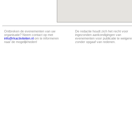
Ontbreken de evenementen van uw
De redactie houdt zich het recht voor
organisatie? Neem contact op met
ingezonden aankondigingen van
info@rkactiviteiten.nl
om te informeren
evenementen voor publicatie te weigere
naar de mogelijkheden!
zonder opgaaf van redenen.