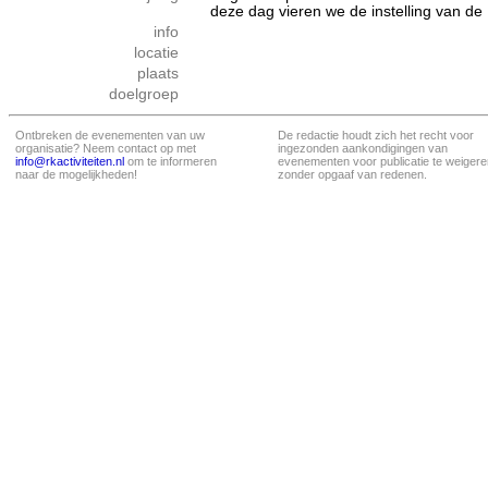
deze dag vieren we de instelling van de 
info
locatie
plaats
doelgroep
Ontbreken de evenementen van uw
De redactie houdt zich het recht voor
organisatie? Neem contact op met
ingezonden aankondigingen van
info@rkactiviteiten.nl
om te informeren
evenementen voor publicatie te weigere
naar de mogelijkheden!
zonder opgaaf van redenen.