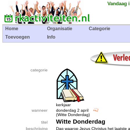
Vandaag i
Home
Organisatie
Categorie
Toevoegen
Info
categorie
kerkjaar
wanneer
donderdag 2 april
(Witte Donderdag)
Witte Donderdag
titel
beschrijving
Dag waarop Jezus Christus het laatste a