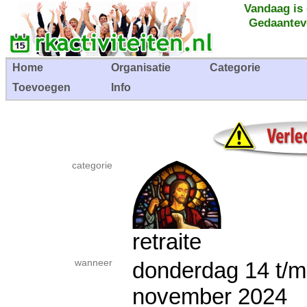
Vandaag is
Gedaantev
Home
Organisatie
Categorie
Toevoegen
Info
categorie
retraite
wanneer
donderdag 14 t/
november 202