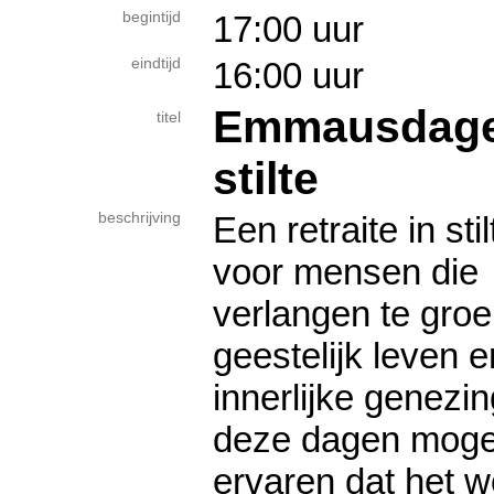
begintijd
17:00 uur
eindtijd
16:00 uur
Emmausdagen 
titel
stilte
beschrijving
Een retraite in stil
voor mensen die
verlangen te groe
geestelijk leven e
innerlijke genezin
deze dagen mog
ervaren dat het 