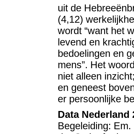
uit de Hebreeënbr
(4,12) werkelijkhe
wordt “want het 
levend en krachti
bedoelingen en g
mens”. Het woord
niet alleen inzicht
en geneest bovend
er persoonlijke be
Data Nederland 
Begeleiding: Em.