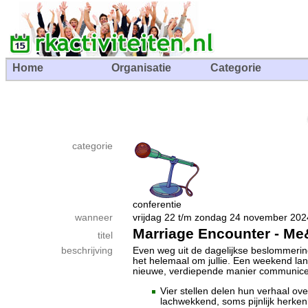
Home
Organisatie
Categorie
categorie
conferentie
wanneer
vrijdag 22 t/m zondag 24 november 
Marriage Encounter - M
titel
beschrijving
Even weg uit de dagelijkse beslommering
het helemaal om jullie. Een weekend lan
nieuwe, verdiepende manier communice
Vier stellen delen hun verhaal o
lachwekkend, soms pijnlijk herken