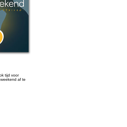
k tijd voor
 weekend af te