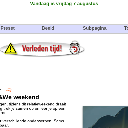
Vandaag is vrijdag 7 augustus
Preset
Beeld
Subpagina
T
2024
e&We weekend
en, tijdens dit relatieweekend draait
g trek je samen op en leer je op een
ren.
ver verschillende onderwerpen. Soms
baar.