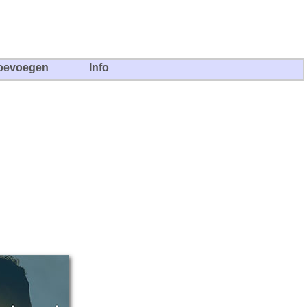
oevoegen
Info