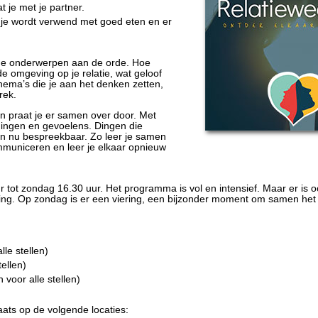
t je met je partner.
 je wordt verwend met goed eten en er
de onderwerpen aan de orde. Hoe
 de omgeving op je relatie, wat geloof
thema’s die je aan het denken zetten,
rek.
 en praat je er samen over door. Met
ingen en gevoelens. Dingen die
n nu bespreekbaar. Zo leer je samen
municeren en leer je elkaar opnieuw
tot zondag 16.30 uur. Het programma is vol en intensief. Maar er is oo
ing. Op zondag is er een viering, een bijzonder moment om samen het
lle stellen)
tellen)
voor alle stellen)
ts op de volgende locaties: