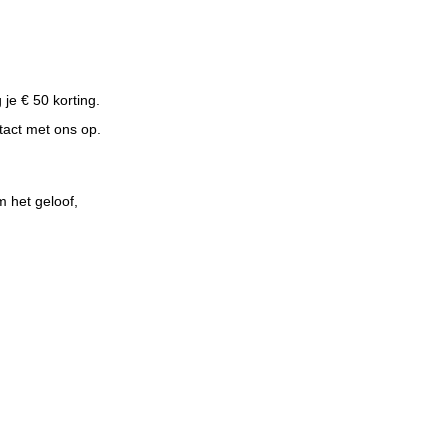
je € 50 korting.
tact met ons op.
 het geloof,