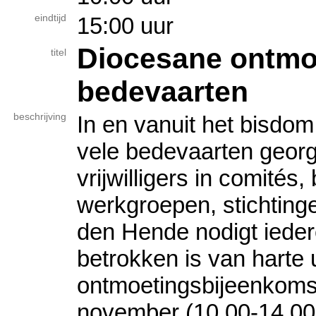
eindtijd
15:00 uur
Diocesane ontmo
titel
bedevaarten
beschrijving
In en vanuit het bisdom
vele bedevaarten geor
vrijwilligers in comité
werkgroepen, stichting
den Hende nodigt ieder
betrokken is van harte 
ontmoetingsbijeenkoms
november (10.00-14.00