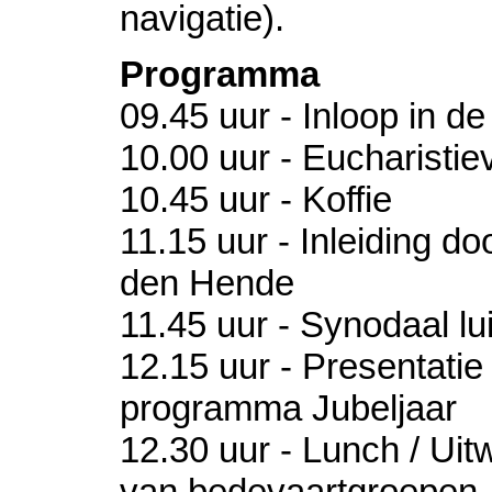
navigatie).
Programma
09.45 uur - Inloop in de
10.00 uur - Eucharistie
10.45 uur - Koffie
11.15 uur - Inleiding d
den Hende
11.45 uur - Synodaal lu
12.15 uur - Presentatie
programma Jubeljaar
12.30 uur - Lunch / Uitw
van bedevaartgroepen