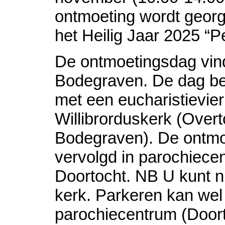
ontmoeting wordt geor
het Heilig Jaar 2025 “P
De ontmoetingsdag vind
Bodegraven. De dag be
met een eucharistievieri
Willibrorduskerk (Overt
Bodegraven). De ontmo
vervolgd in parochiece
Doortocht. NB U kunt ni
kerk. Parkeren kan wel 
parochiecentrum (Doort