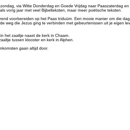
ondag, via Witte Donderdag en Goede Vrijdag naar Paaszaterdag en 
zoals vorig jaar met veel Bijbelteksten, maar meer poëtische teksten.
end voorbereiden op het Paas triduüm. Een mooie manier om die dag
 weg die Jezus ging te verbinden met gebeurtenissen uit je eigen le
in het zaaltje naast de kerk in Chaam.
altje tussen klooster en kerk in Alphen.
enkomsten gaan altijd door.