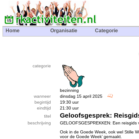
Home
Organisatie
Categorie
categorie
bezinning
wanneer
dinsdag 15 april 2025
begintijd
19:30 uur
eindtijd
21:30 uur
Geloofsgesprek: Reisgi
titel
beschrijving
GELOOFSGESPREKKEN: Een reisgids 
Ook in de Goede Week, ook wel Stille W
voor de Goede Week’ gemaakt.