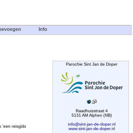
oevoegen
Info
Parochie Sint Jan de Doper
Raadhuisstraat 4
5131 AM Alphen (NB)
info@sint-jan-de-doper.nl
 ‘een reisgids
www.sint-jan-de-doper.nl