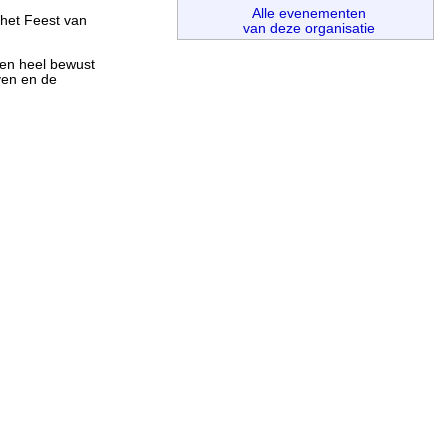
Alle evenementen
het Feest van
van deze organisatie
en heel bewust
ven en de