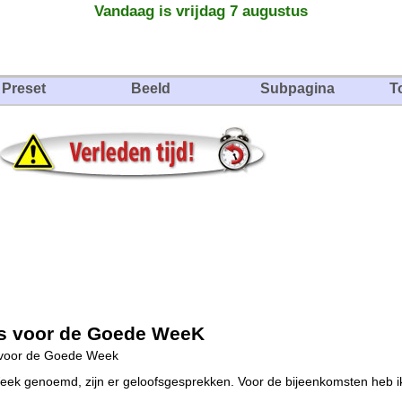
Vandaag is vrijdag 7 augustus
Preset
Beeld
Subpagina
T
ds voor de Goede WeeK
voor de Goede Week
eek genoemd, zijn er geloofsgesprekken. Voor de bijeenkomsten heb ik