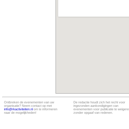
Ontbreken de evenementen van uw
De redactie houdt zich het recht voor
organisatie? Neem contact op met
ingezonden aankondigingen van
info@rkactiviteiten.nl
om te informeren
evenementen voor publicatie te weigere
naar de mogelijkheden!
zonder opgaaf van redenen.