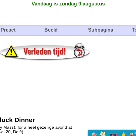
Vandaag is zondag 9 augustus
Preset
Beeld
Subpagina
T
luck Dinner
y Mass), for a heel gezellige avond at
l 20, Delft).