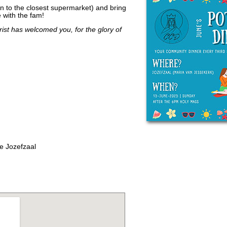
un to the closest supermarket) and bring
 with the fam!
st has welcomed you, for the glory of
e Jozefzaal