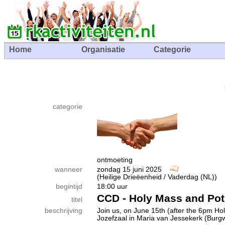
Home
Organisatie
Categorie
categorie
ontmoeting
wanneer
zondag 15 juni 2025
(Heilige Drieëenheid / Vaderdag (NL))
begintijd
18:00 uur
CCD - Holy Mass and Pot
titel
beschrijving
Join us, on June 15th (after the 6pm Hol
Jozefzaal in Maria van Jessekerk (Burgwa