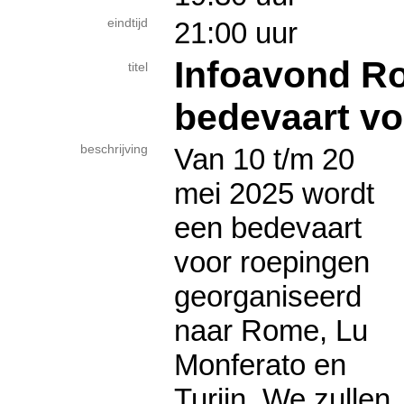
eindtijd
21:00 uur
Infoavond R
titel
bedevaart vo
beschrijving
Van 10 t/m 20
mei 2025 wordt
een bedevaart
voor roepingen
georganiseerd
naar Rome, Lu
Monferato en
Turijn. We zullen