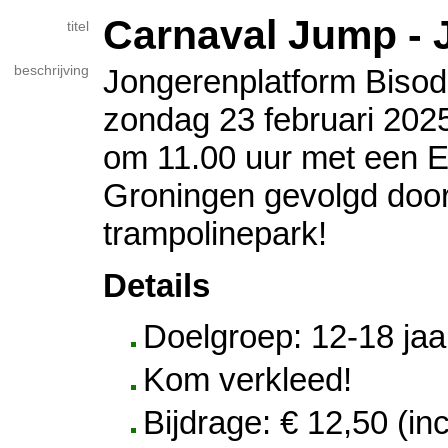
Carnaval Jump -
titel
beschrijving
Jongerenplatform Biso
zondag 23 februari 2025
om 11.00 uur met een Eu
Groningen gevolgd door
trampolinepark!
Details
Doelgroep: 12-18 jaa
Kom verkleed!
Bijdrage: € 12,50 (inc