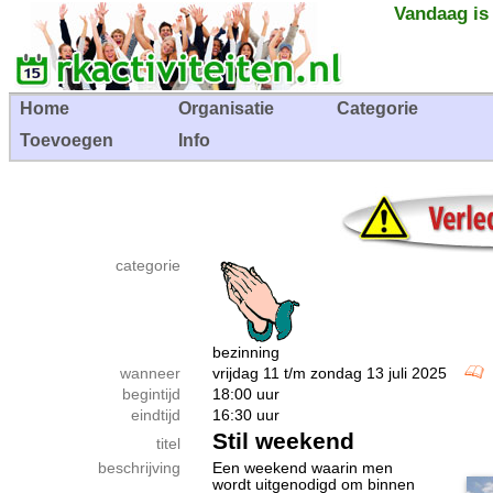
Vandaag is
Home
Organisatie
Categorie
Toevoegen
Info
categorie
bezinning
wanneer
vrijdag 11 t/m zondag 13 juli 2025
begintijd
18:00 uur
eindtijd
16:30 uur
Stil weekend
titel
beschrijving
Een weekend waarin men
wordt uitgenodigd om binnen