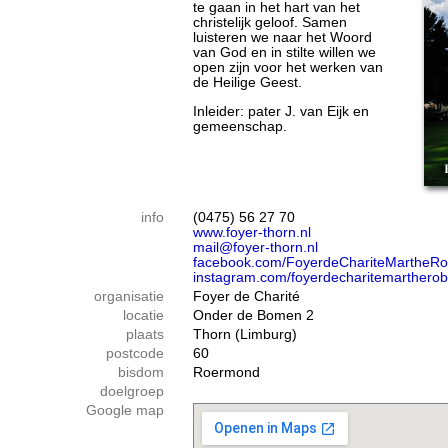
te gaan in het hart van het
christelijk geloof. Samen
luisteren we naar het Woord
van God en in stilte willen we
open zijn voor het werken van
de Heilige Geest.
Inleider: pater J. van Eijk en
gemeenschap.
info
(0475) 56 27 70
www.foyer-thorn.nl
mail@foyer-thorn.nl
facebook.com/FoyerdeChariteMartheRo
instagram.com/foyerdecharitemartherob
organisatie
Foyer de Charité
locatie
Onder de Bomen 2
plaats
Thorn (Limburg)
postcode
60
bisdom
Roermond
doelgroep
Google map