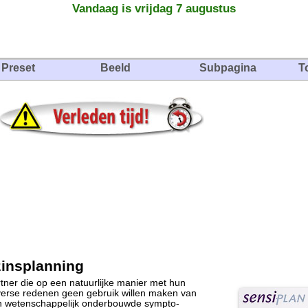
Vandaag is vrijdag 7 augustus
Preset
Beeld
Subpagina
T
zinsplanning
tner die op een natuurlijke manier met hun
verse redenen geen gebruik willen maken van
n wetenschappelijk onderbouwde sympto-