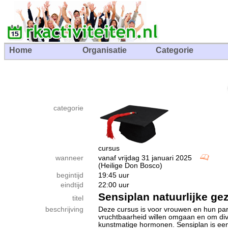
Home
Organisatie
Categorie
categorie
cursus
wanneer
vanaf vrijdag 31 januari 2025
(Heilige Don Bosco)
begintijd
19:45 uur
eindtijd
22:00 uur
Sensiplan natuurlijke ge
titel
beschrijving
Deze cursus is voor vrouwen en hun par
vruchtbaarheid willen omgaan en om di
kunstmatige hormonen. Sensiplan is ee