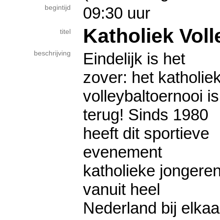
begintijd
09:30 uur
Katholiek Voll
titel
beschrijving
Eindelijk is het
zover: het katholie
volleybaltoernooi is
terug! Sinds 1980
heeft dit sportieve
evenement
katholieke jongere
vanuit heel
Nederland bij elkaa