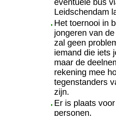
eventuele bus v
Leidschendam lat
Het toernooi in 
jongeren van de 
zal geen proble
iemand die iets j
maar de deelne
rekening mee ho
tegenstanders va
zijn.
Er is plaats voo
personen.