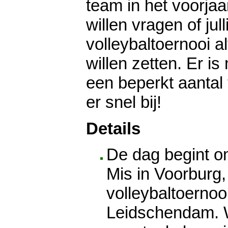
team in het voorja
willen vragen of jull
volleybaltoernooi a
willen zetten. Er i
een beperkt aantal
er snel bij!
Details
De dag begint o
Mis in Voorburg,
volleybaltoernoo
Leidschendam. 