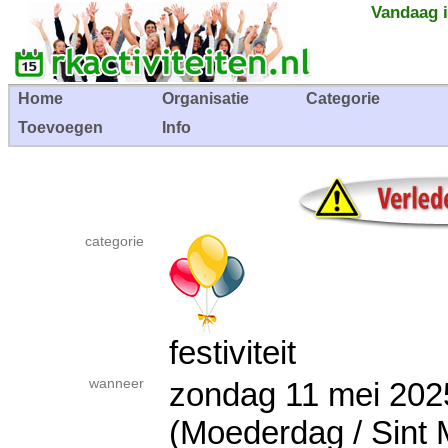
Vandaag i
Home
Organisatie
Categorie
Toevoegen
Info
categorie
festiviteit
wanneer
zondag 11 mei 2
(Moederdag / Sint