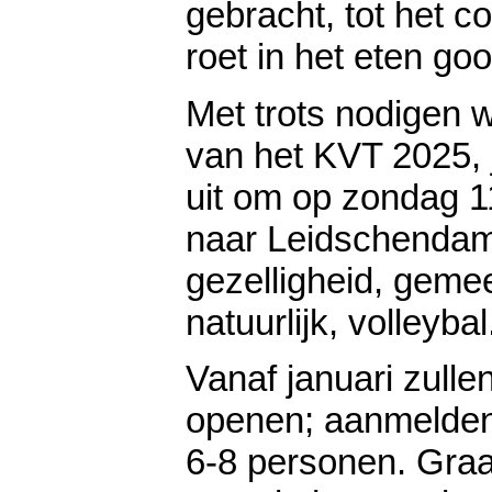
gebracht, tot het c
roet in het eten goo
Met trots nodigen w
van het KVT 2025, ju
uit om op zondag 1
naar Leidschendam
gezelligheid, geme
natuurlijk, volleybal
Vanaf januari zulle
openen; aanmelden
6-8 personen. Graag