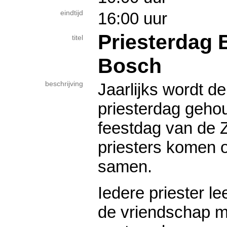
eindtijd
16:00 uur
Priesterdag
titel
Bosch
beschrijving
Jaarlijks wordt d
priesterdag gehou
feestdag van de 
priesters komen 
samen.
Iedere priester le
de vriendschap m