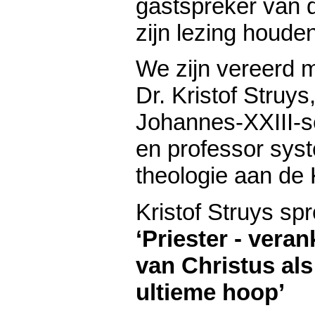
gastspreker van di
zijn lezing houden
We zijn vereerd 
Dr. Kristof Struys
Johannes-XXIII-s
en professor sys
theologie aan de
Kristof Struys spr
‘Priester - veran
van Christus al
ultieme hoop’