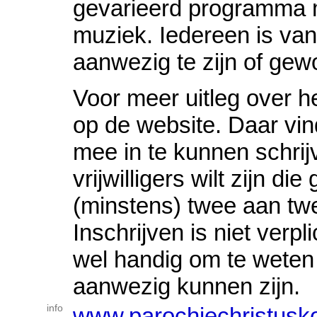
gevarieerd programma m
muziek. Iedereen is van
aanwezig te zijn of gew
Voor meer uitleg over h
op de website. Daar vi
mee in te kunnen schrij
vrijwilligers wilt zijn d
(minstens) twee aan twe
Inschrijven is niet verp
wel handig om te weten
aanwezig kunnen zijn.
info
www.parochiechristusko