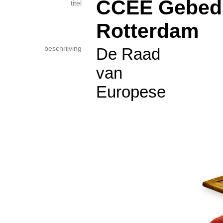
CCEE Gebeds
titel
Rotterdam
beschrijving
De Raad
van
Europese