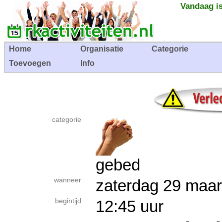
Vandaag is
Home
Organisatie
Categorie
Toevoegen
Info
categorie
gebed
wanneer
zaterdag 29 ma
begintijd
12:45 uur