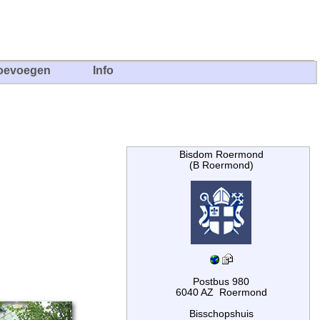
oevoegen
Info
Bisdom Roermond
(B Roermond)
Postbus 980
6040 AZ Roermond
Bisschopshuis