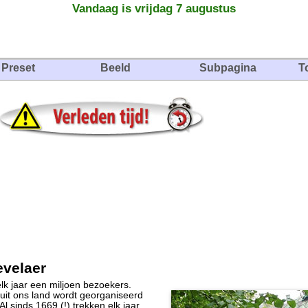
Vandaag is vrijdag 7 augustus
Preset
Beeld
Subpagina
T
evelaer
lk jaar een miljoen bezoekers.
uit ons land wordt georganiseerd
l sinds 1669 (!) trekken elk jaar