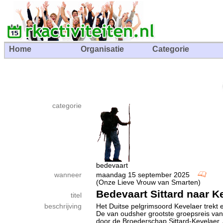
Home
Organisatie
Categorie
categorie
bedevaart
wanneer
maandag 15 september 2025
(Onze Lieve Vrouw van Smarten)
Bedevaart Sittard naar K
titel
beschrijving
Het Duitse pelgrimsoord Kevelaer trekt e
De van oudsher grootste groepsreis van
door de Broederschap Sittard-Kevelaer. A