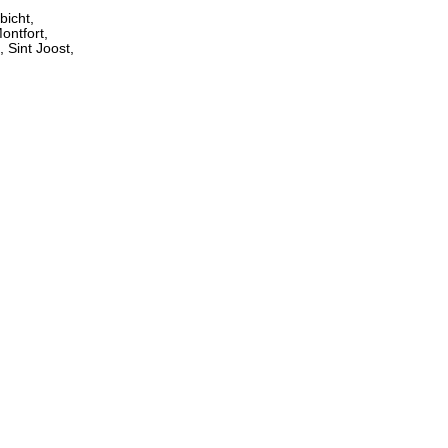
bicht,
ontfort,
 Sint Joost,