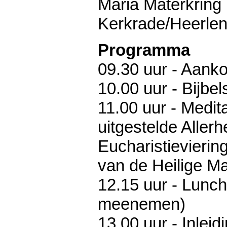
Maria Materkring 
Kerkrade/Heerlen
Programma
09.30 uur - Aanko
10.00 uur - Bijbel
11.00 uur - Medita
uitgestelde Allerhe
Eucharistievierin
van de Heilige M
12.15 uur - Lunch
meenemen)
13.00 uur - Inlei