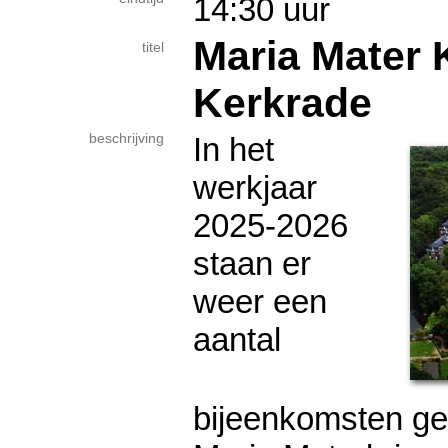
14:30 uur
Maria Mater 
titel
Kerkrade
beschrijving
In het
werkjaar
2025-2026
staan er
weer een
aantal
bijeenkomsten ge