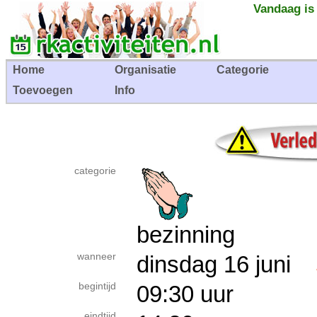
Vandaag is
Home
Organisatie
Categorie
Toevoegen
Info
categorie
bezinning
wanneer
dinsdag 16 juni
begintijd
09:30 uur
eindtijd