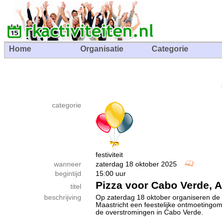
Home
Organisatie
Categorie
categorie
festiviteit
wanneer
zaterdag 18 oktober 2025
begintijd
15:00 uur
Pizza voor Cabo Verde, A
titel
beschrijving
Op zaterdag 18 oktober organiseren de M
Maastricht een feestelijke ontmoetingom
de overstromingen in Cabo Verde.