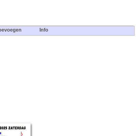
oevoegen
Info