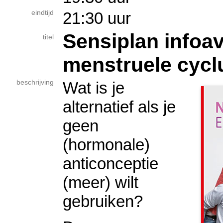
eindtijd
21:30 uur
Sensiplan infoa
titel
menstruele cycl
beschrijving
Wat is je
alternatief als je
geen
(hormonale)
anticonceptie
(meer) wilt
gebruiken?