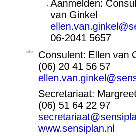
Aanmelden: Consul
van Ginkel
ellen.van.ginkel@se
06-2041 5657
info
Consulent: Ellen van 
(06) 20 41 56 57
ellen.van.ginkel@sens
Secretariaat: Margree
(06) 51 64 22 97
secretariaat@sensipla
www.sensiplan.nl