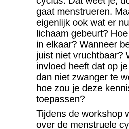
cyclus. Dat weet je, d
gaat menstrueren. Maa
eigenlijk ook wat er nu
lichaam gebeurt? Hoe z
in elkaar? Wanneer be
juist niet vruchtbaar?
invloed heeft dat op j
dan niet zwanger te 
hoe zou je deze kenn
toepassen?
Tijdens de workshop w
over de menstruele cy