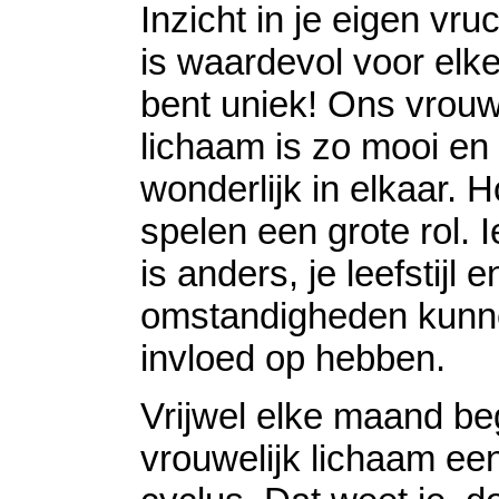
Inzicht in je eigen vru
is waardevol voor elk
bent uniek! Ons vrouw
lichaam is zo mooi en 
wonderlijk in elkaar.
spelen een grote rol. 
is anders, je leefstijl e
omstandigheden kunn
invloed op hebben.
Vrijwel elke maand beg
vrouwelijk lichaam ee