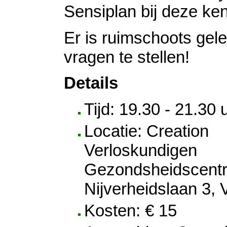
Sensiplan bij deze ken
Er is ruimschoots ge
vragen te stellen!
Details
Tijd: 19.30 - 21.30 
Locatie: Creation
Verloskundigen
Gezondsheidscent
Nijverheidslaan 3,
Kosten: € 15