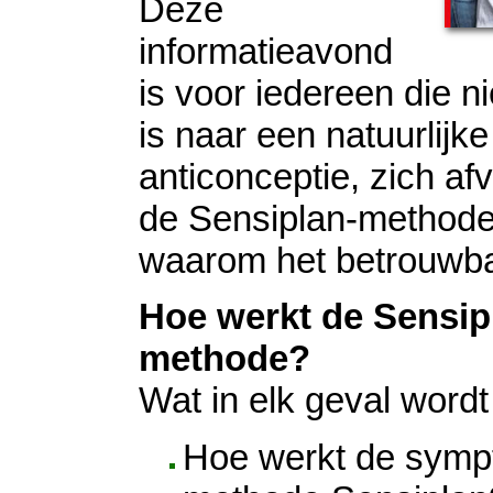
Deze
informatieavond
is voor iedereen die n
is naar een natuurlijk
anticonceptie, zich af
de Sensiplan-methode
waarom het betrouwba
Hoe werkt de Sensip
methode?
Wat in elk geval word
Hoe werkt de symp