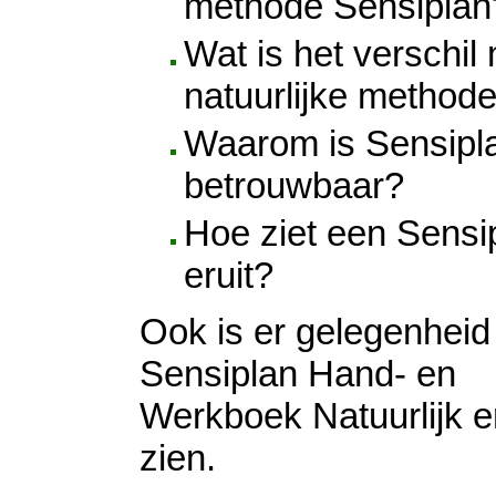
methode Sensiplan
Wat is het verschil
natuurlijke method
Waarom is Sensipl
betrouwbaar?
Hoe ziet een Sensi
eruit?
Ook is er gelegenheid
Sensiplan Hand- en
Werkboek Natuurlijk en
zien.