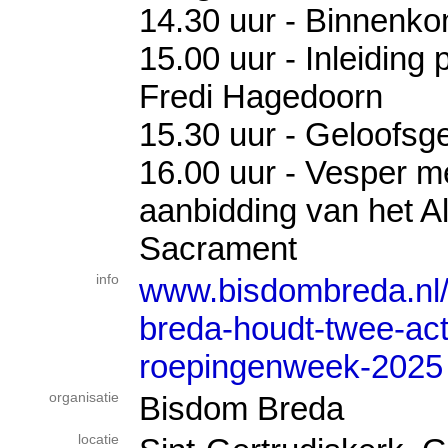
14.30 uur - Binnenko
15.00 uur - Inleiding
Fredi Hagedoorn
15.30 uur - Geloofsg
16.00 uur - Vesper m
aanbidding van het All
Sacrament
info
www.bisdombreda.nl
breda-houdt-twee-acti
roepingenweek-2025
organisatie
Bisdom Breda
locatie