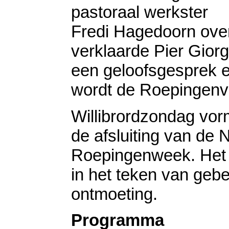
pastoraal werkster
Fredi Hagedoorn over
verklaarde Pier Giorgi
een geloofsgesprek e
wordt de Roepingenv
Willibrordzondag vorm
de afsluiting van de 
Roepingenweek. Het
in het teken van gebe
ontmoeting.
Programma