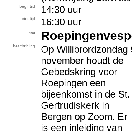
begintijd
14:30 uur
eindtijd
16:30 uur
Roepingenvesp
titel
beschrijving
Op Willibrordzondag 
november houdt de
Gebedskring voor
Roepingen een
bijeenkomst in de St.
Gertrudiskerk in
Bergen op Zoom. Er
is een inleiding van