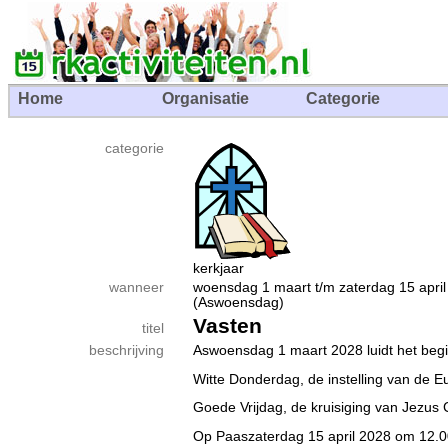
Home
Organisatie
Categorie
categorie
kerkjaar
wanneer
woensdag 1 maart t/m zaterdag 15 ap
(Aswoensdag)
Vasten
titel
beschrijving
Aswoensdag 1 maart 2028 luidt het begin
Witte Donderdag, de instelling van de Euc
Goede Vrijdag, de kruisiging van Jezus C
Op Paaszaterdag 15 april 2028 om 12.00