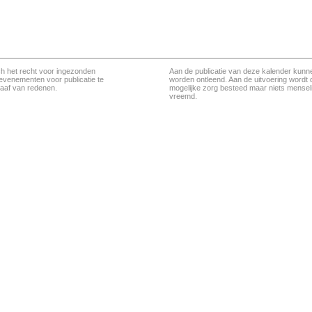
ch het recht voor ingezonden
Aan de publicatie van deze kalender kunn
evenementen voor publicatie te
worden ontleend. Aan de uitvoering wordt 
aaf van redenen.
mogelijke zorg besteed maar niets menseli
vreemd.