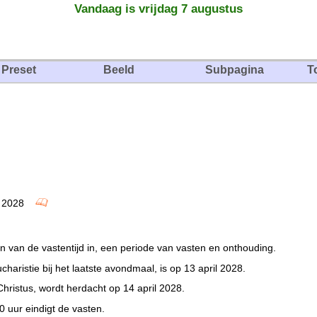
Vandaag is vrijdag 7 augustus
Preset
Beeld
Subpagina
T
ril 2028
 van de vastentijd in, een periode van vasten en onthouding.
haristie bij het laatste avondmaal, is op 13 april 2028.
hristus, wordt herdacht op 14 april 2028.
 uur eindigt de vasten.