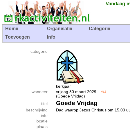
Vandaag is
Home
Organisatie
Categorie
Toevoegen
Info
categorie
kerkjaar
wanneer
vrijdag 30 maart 2029
(Goede Vrijdag)
Goede Vrijdag
titel
beschrijving
Dag waarop Jezus Christus om 15.00 uu
info
locatie
plaats