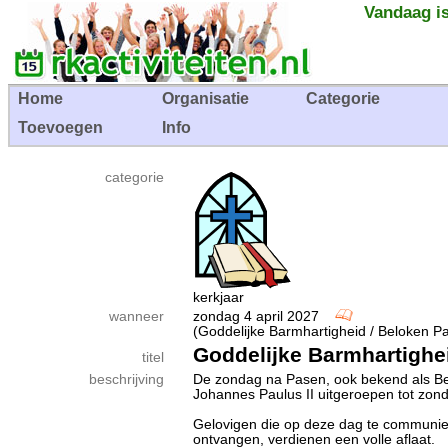
Vandaag is
Home
Organisatie
Categorie
Toevoegen
Info
categorie
kerkjaar
wanneer
zondag 4 april 2027
(Goddelijke Barmhartigheid / Beloken Pas
Goddelijke Barmhartighe
titel
beschrijving
De zondag na Pasen, ook bekend als Bel
Johannes Paulus II uitgeroepen tot zo
Gelovigen die op deze dag te communie
ontvangen, verdienen een volle aflaat.