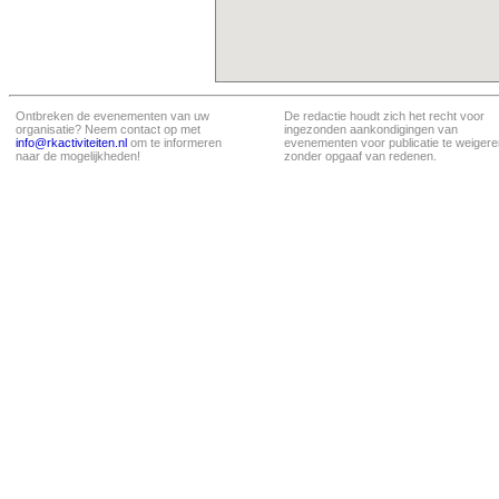
Ontbreken de evenementen van uw
De redactie houdt zich het recht voor
organisatie? Neem contact op met
ingezonden aankondigingen van
info@rkactiviteiten.nl
om te informeren
evenementen voor publicatie te weigere
naar de mogelijkheden!
zonder opgaaf van redenen.