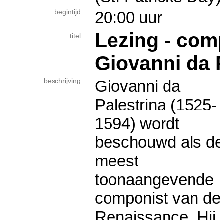
begintijd
20:00 uur
Lezing - com
titel
Giovanni da 
beschrijving
Giovanni da
Palestrina (1525-
1594) wordt
beschouwd als d
meest
toonaangevende
componist van d
Renaissance. Hij