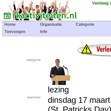
Vandaag i
Home
Organisatie
Categorie
Toevoegen
Info
categorie
lezing
wanneer
dinsdag 17 maa
(St. Patricks Day