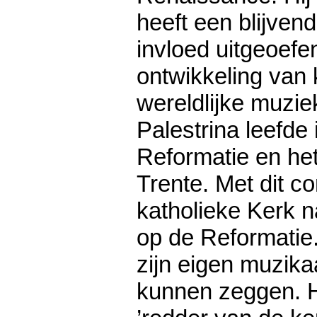
heeft een blijven
invloed uitgeoefe
ontwikkeling van 
wereldlijke muzie
Palestrina leefde 
Reformatie en het
Trente. Met dit co
katholieke Kerk 
op de Reformatie.
zijn eigen muzika
kunnen zeggen. H