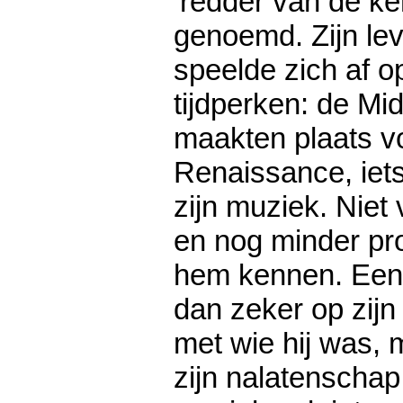
’redder van de ke
genoemd. Zijn le
speelde zich af o
tijdperken: de M
maakten plaats v
Renaissance, iets
zijn muziek. Niet 
en nog minder pro
hem kennen. Een
dan zeker op zijn 
met wie hij was, 
zijn nalatenschap.