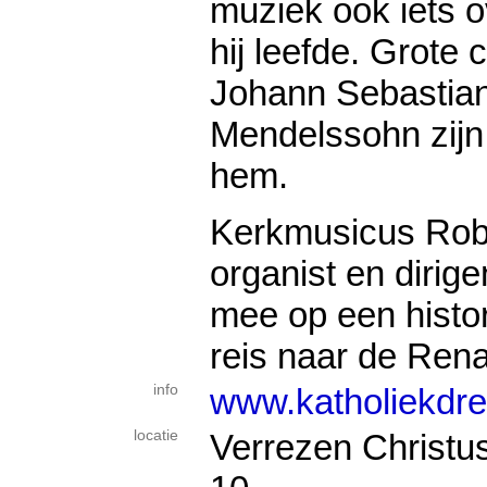
muziek ook iets o
hij leefde. Grote
Johann Sebastian
Mendelssohn zijn 
hem.
Kerkmusicus Robe
organist en dirig
mee op een histo
reis naar de Ren
info
www.katholiekdre
locatie
Verrezen Christu