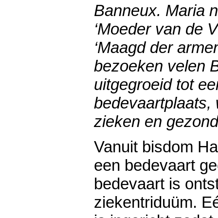
Banneux. Maria n
‘Moeder van de V
‘Maagd der armen’
bezoeken velen B
uitgegroeid tot ee
bedevaartplaats, 
zieken en gezond
Vanuit bisdom H
een bedevaart ge
bedevaart is onts
ziekentriduüm. E