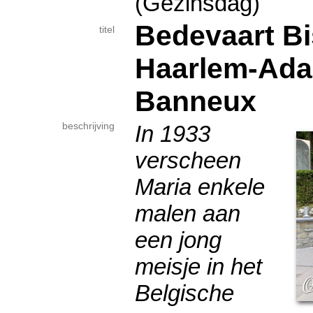
(Gezinsdag)
Bedevaart B
titel
Haarlem-Ada
Banneux
beschrijving
In 1933
verscheen
Maria enkele
malen aan
een jong
meisje in het
Belgische