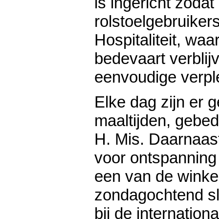
is ingericht zodat
rolstoelgebruike
Hospitaliteit, waa
bedevaart verblij
eenvoudige verpl
Elke dag zijn er 
maaltijden, geb
H. Mis. Daarnaast
voor ontspanning
een van de winke
zondagochtend sl
bij de internation