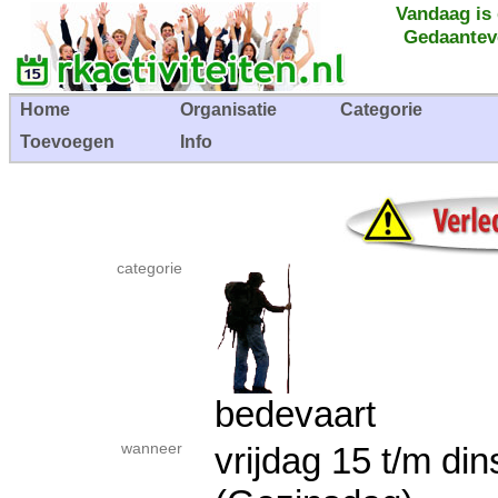
Vandaag is
Gedaantev
Home
Organisatie
Categorie
Toevoegen
Info
categorie
bedevaart
wanneer
vrijdag 15 t/m d